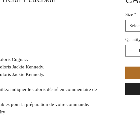
Size
*
Selec
Quantit
coloris Cognac.
coloris Jackie Kennedy.
coloris Jackie Kennedy.
illez indiquer le coloris désiré en commentaire de
vrables pour la préparation de votre commande.
lry