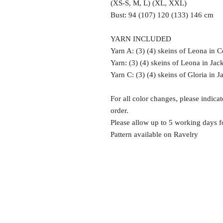
(XS-S, M, L) (XL, XXL)
Bust: 94 (107) 120 (133) 146 cm
YARN INCLUDED
Yarn A: (3) (4) skeins of Leona in 
Yarn: (3) (4) skeins of Leona in Ja
Yarn C: (3) (4) skeins of Gloria in 
For all color changes, please indica
order.
Please allow up to 5 working days fo
Pattern available on Ravelry