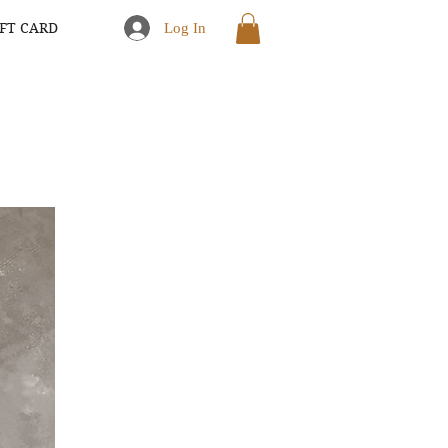
IFT CARD
Log In