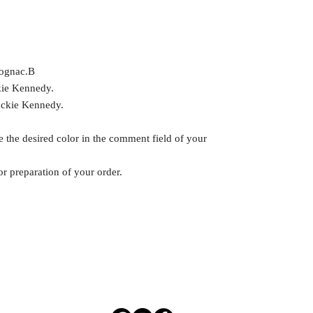
Cognac.B
ckie Kennedy.
Jackie Kennedy.
te the desired color in the comment field of your
r preparation of your order.