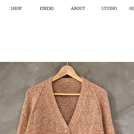
SHOP
FIBERS
ABOUT
STUDIO
G